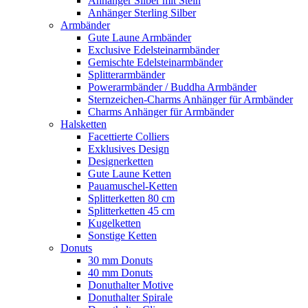
Anhänger Silber mit Stein
Anhänger Sterling Silber
Armbänder
Gute Laune Armbänder
Exclusive Edelsteinarmbänder
Gemischte Edelsteinarmbänder
Splitterarmbänder
Powerarmbänder / Buddha Armbänder
Sternzeichen-Charms Anhänger für Armbänder
Charms Anhänger für Armbänder
Halsketten
Facettierte Colliers
Exklusives Design
Designerketten
Gute Laune Ketten
Pauamuschel-Ketten
Splitterketten 80 cm
Splitterketten 45 cm
Kugelketten
Sonstige Ketten
Donuts
30 mm Donuts
40 mm Donuts
Donuthalter Motive
Donuthalter Spirale