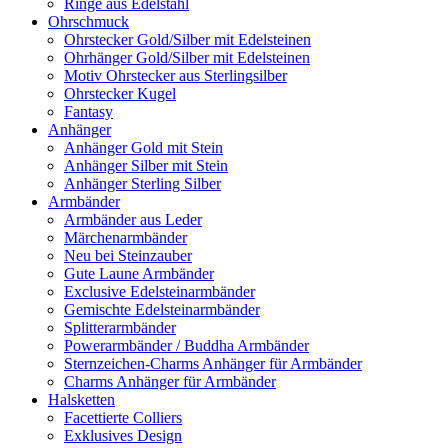
Ringe aus Edelstahl
Ohrschmuck
Ohrstecker Gold/Silber mit Edelsteinen
Ohrhänger Gold/Silber mit Edelsteinen
Motiv Ohrstecker aus Sterlingsilber
Ohrstecker Kugel
Fantasy
Anhänger
Anhänger Gold mit Stein
Anhänger Silber mit Stein
Anhänger Sterling Silber
Armbänder
Armbänder aus Leder
Märchenarmbänder
Neu bei Steinzauber
Gute Laune Armbänder
Exclusive Edelsteinarmbänder
Gemischte Edelsteinarmbänder
Splitterarmbänder
Powerarmbänder / Buddha Armbänder
Sternzeichen-Charms Anhänger für Armbänder
Charms Anhänger für Armbänder
Halsketten
Facettierte Colliers
Exklusives Design