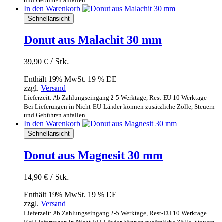
und Gebühren anfallen.
In den Warenkorb
Schnellansicht
Donut aus Malachit 30 mm
/ Stk.
39,90
€
Enthält 19% MwSt. 19 % DE
zzgl.
Versand
Lieferzeit: Ab Zahlungseingang 2-5 Werktage, Rest-EU 10 Werktage
Bei Lieferungen in Nicht-EU-Länder können zusätzliche Zölle, Steuern
und Gebühren anfallen.
In den Warenkorb
Schnellansicht
Donut aus Magnesit 30 mm
/ Stk.
14,90
€
Enthält 19% MwSt. 19 % DE
zzgl.
Versand
Lieferzeit: Ab Zahlungseingang 2-5 Werktage, Rest-EU 10 Werktage
Bei Lieferungen in Nicht-EU-Länder können zusätzliche Zölle, Steuern