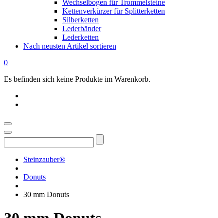
Wechselbogen für Trommelsteine
Kettenverkürzer für Splitterketten
Silberketten
Lederbänder
Lederketten
Nach neusten Artikel sortieren
0
Es befinden sich keine Produkte im Warenkorb.
Suchen
nach:
Steinzauber®
Donuts
30 mm Donuts