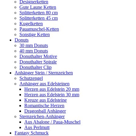
Designerketten
Gute Laune Ketten
Splitterketten 80 cm
Splitterketten 45 cm
Kugelketten
Pauamuschel-Ketten
Sonstige Ketten
Donuts
30 mm Donuts
40 mm Donuts
Donuthalter Motive
Donuthalter Spirale
Donuthalter Clip
Anhänger Stein / Sternzeichen
Schutzengel
Anhänger aus Edelsteinen
Herzen aus Edelstein 20 mm
Herzen aus Edelstein 30 mm
Kreuze aus Edelsteine
Romantische Herzen
Dragonball Anhänger
Sternzeichen-Anhänger
Aus Abalone / Paua-Muschel
Aus Perlmutt
Fantasy Schmuck