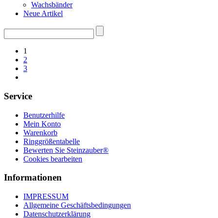
Wachsbänder
Neue Artikel
Suchen
nach:
1
2
3
Service
Benutzerhilfe
Mein Konto
Warenkorb
Ringgrößentabelle
Bewerten Sie Steinzauber®
Cookies bearbeiten
Informationen
IMPRESSUM
Allgemeine Geschäftsbedingungen
Datenschutzerklärung