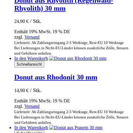
Donut aus Rhyolith (Regenwald-
Rhyolith) 30 mm
/ Stk.
24,90
€
Enthält 19% MwSt. 19 % DE
zzgl.
Versand
Lieferzeit: Ab Zahlungseingang 2-5 Werktage, Rest-EU 10 Werktage
Bei Lieferungen in Nicht-EU-Länder können zusätzliche Zölle, Steuern
und Gebühren anfallen.
In den Warenkorb
Schnellansicht
Donut aus Rhodonit 30 mm
/ Stk.
14,90
€
Enthält 19% MwSt. 19 % DE
zzgl.
Versand
Lieferzeit: Ab Zahlungseingang 2-5 Werktage, Rest-EU 10 Werktage
Bei Lieferungen in Nicht-EU-Länder können zusätzliche Zölle, Steuern
und Gebühren anfallen.
In den Warenkorb