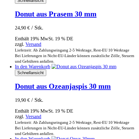
Schnellansicht
Donut aus Prasem 30 mm
/ Stk.
24,90
€
Enthält 19% MwSt. 19 % DE
zzgl.
Versand
Lieferzeit: Ab Zahlungseingang 2-5 Werktage, Rest-EU 10 Werktage
Bei Lieferungen in Nicht-EU-Länder können zusätzliche Zölle, Steuern
und Gebühren anfallen.
In den Warenkorb
Schnellansicht
Donut aus Ozeanjaspis 30 mm
/ Stk.
19,90
€
Enthält 19% MwSt. 19 % DE
zzgl.
Versand
Lieferzeit: Ab Zahlungseingang 2-5 Werktage, Rest-EU 10 Werktage
Bei Lieferungen in Nicht-EU-Länder können zusätzliche Zölle, Steuern
und Gebühren anfallen.
In den Warenkorb