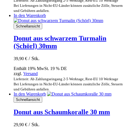
Lieferzeit: Ab Zahlungseingang 2-5 Werktage, Rest-EU 10 Werktage
Bei Lieferungen in Nicht-EU-Länder können zusätzliche Zölle, Steuern
und Gebühren anfallen.
In den Warenkorb
Schnellansicht
Donut aus schwarzem Turmalin
(Schörl) 30mm
/ Stk.
39,90
€
Enthält 19% MwSt. 19 % DE
zzgl.
Versand
Lieferzeit: Ab Zahlungseingang 2-5 Werktage, Rest-EU 10 Werktage
Bei Lieferungen in Nicht-EU-Länder können zusätzliche Zölle, Steuern
und Gebühren anfallen.
In den Warenkorb
Schnellansicht
Donut aus Schaumkoralle 30 mm
/ Stk.
29,90
€