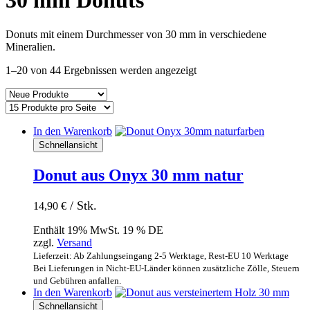
30 mm Donuts
Donuts mit einem Durchmesser von 30 mm in verschiedene
Mineralien.
Nach
1–20 von 44 Ergebnissen werden angezeigt
Aktualität
sortiert
In den Warenkorb
Schnellansicht
Donut aus Onyx 30 mm natur
/ Stk.
14,90
€
Enthält 19% MwSt. 19 % DE
zzgl.
Versand
Lieferzeit: Ab Zahlungseingang 2-5 Werktage, Rest-EU 10 Werktage
Bei Lieferungen in Nicht-EU-Länder können zusätzliche Zölle, Steuern
und Gebühren anfallen.
In den Warenkorb
Schnellansicht