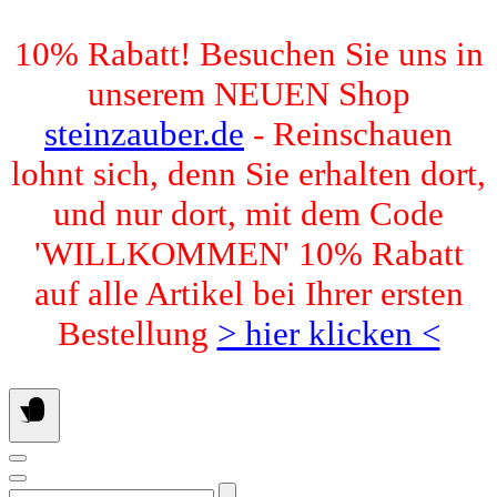
Springen
10% Rabatt! Besuchen Sie uns in
Sie
zum
unserem NEUEN Shop
Inhalt
steinzauber.de
- Reinschauen
lohnt sich, denn Sie erhalten dort,
und nur dort, mit dem Code
'WILLKOMMEN' 10% Rabatt
auf alle Artikel bei Ihrer ersten
Bestellung
> hier klicken <
Suchen