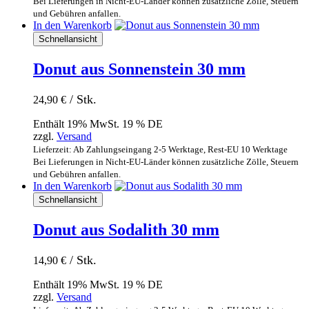
Bei Lieferungen in Nicht-EU-Länder können zusätzliche Zölle, Steuern
und Gebühren anfallen.
In den Warenkorb
Schnellansicht
Donut aus Sonnenstein 30 mm
/ Stk.
24,90
€
Enthält 19% MwSt. 19 % DE
zzgl.
Versand
Lieferzeit: Ab Zahlungseingang 2-5 Werktage, Rest-EU 10 Werktage
Bei Lieferungen in Nicht-EU-Länder können zusätzliche Zölle, Steuern
und Gebühren anfallen.
In den Warenkorb
Schnellansicht
Donut aus Sodalith 30 mm
/ Stk.
14,90
€
Enthält 19% MwSt. 19 % DE
zzgl.
Versand