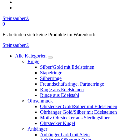
Steinzauber®
0
Es befinden sich keine Produkte im Warenkorb.
Steinzauber®
Alle Kategorien
Ringe
Silber/Gold mit Edelsteinen
Stapelringe
Silberringe
Freundschaftsringe, Partnerringe
Ringe aus Edelsteinen
Ringe aus Edelstahl
Ohrschmuck
Ohrstecker Gold/Silber mit Edelsteinen
Ohrhänger Gold/Silber mit Edelsteinen
Motiv Ohrstecker aus Sterlingsilber
Ohrstecker Kugel
Anhänger
Anhänger Gold mit Stein