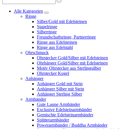
nach:
Alle Kategorien
Ringe
Silber/Gold mit Edelsteinen
Stapelringe
Silberringe
Freundschaftsringe, Partnerringe
Ringe aus Edelsteinen
Ringe aus Edelstahl
Ohrschmuck
Ohrstecker Gold/Silber mit Edelsteinen
Ohrhänger Gold/Silber mit Edelsteinen
Motiv Ohrstecker aus Sterlingsilber
Ohrstecker Kugel
Anhänger
Anhänger Gold mit Stein
Anhänger Silber mit Stein
Anhänger Sterling Silber
Armbänder
Gute Laune Armbänder
Exclusive Edelsteinarmbänder
Gemischte Edelsteinarmbänder
Splitterarmbänder
Powerarmbänder / Buddha Armbänder